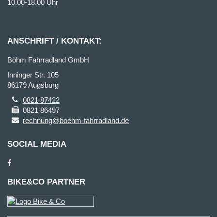
10.00-18.00 Uhr
ANSCHRIFT / KONTAKT:
Böhm Fahrradland GmbH
Inninger Str. 105
86179 Augsburg
0821 87422
0821 86497
rechnung@boehm-fahrradland.de
SOCIAL MEDIA
BIKE&CO PARTNER