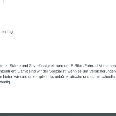
sten Tag
enz, Stärke und Zuverlässigkeit rund um E-Bike-/Fahrrad-Versicherun
onzentriert. Damit sind wir der Spezialist, wenn es um Versicherung
 bieten wir eine unkomplizierte, unbürokratische und damit schnelle 
ändig.