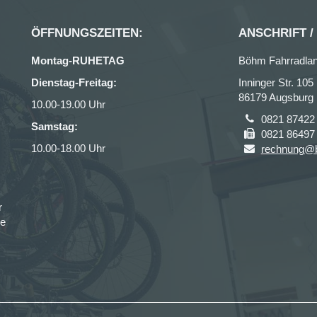
ÖFFNUNGSZEITEN:
ANSCHRIFT /
Montag-RUHETAG
Böhm Fahrradl
Dienstag-Freitag:
Inninger Str. 105
86179 Augsburg
10.00-19.00 Uhr
0821 87422
Samstag:
0821 86497
10.00-18.00 Uhr
rechnung@b
r
ce