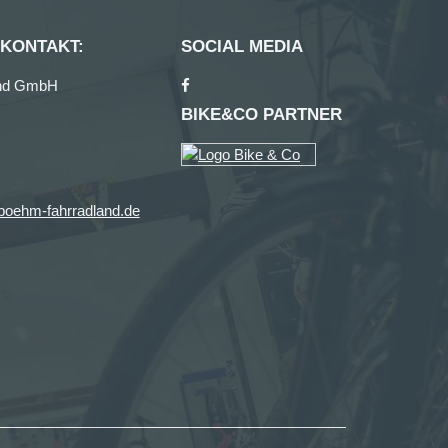
 KONTAKT:
SOCIAL MEDIA
and GmbH
BIKE&CO PARTNER
oehm-fahrradland.de