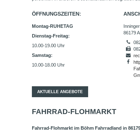
ÖFFNUNGSZEITEN:
ANSCH
Montag-RUHETAG
Inninger
86179 A
Dienstag-Freitag:
08
10.00-19.00 Uhr
08
Samstag:
re
ht
10.00-18.00 Uhr
Fah
Gm
AKTUELLE ANGEBOTE
FAHRRAD-FLOHMARKT
Fahrrad-Flohmarkt im Böhm Fahrradland in 86179 