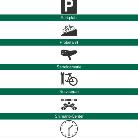
Parkplatz
Probefahrt
Sattelgarantie
Servicerad
Shimano-Center