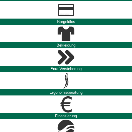
Bargeldlos
Bekleidung
Enra Versicherung
Ergonomieberatung
Finanzierung