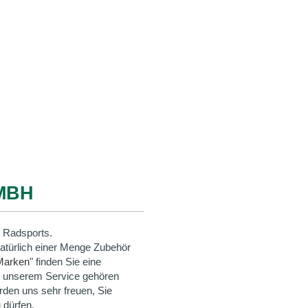
MBH
 Radsports.
natürlich einer Menge Zubehör
Marken
" finden Sie eine
u unserem Service gehören
rden uns sehr freuen, Sie
 dürfen.