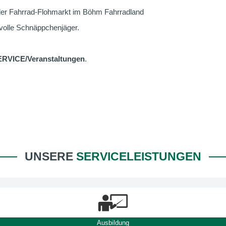
 der Fahrrad-Flohmarkt im Böhm Fahrradland
svolle Schnäppchenjäger.
SERVICE/Veranstaltungen
.
UNSERE
SERVICELEISTUNGEN
Ausbildung